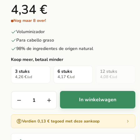
4,34 €
Nog maar 8 over!
Voluminizador
Para cabello graso
98% de ingredientes de origen natural
Koop meer, betaal minder
3 stuks
6 stuks
12 stuks
4,26 €
4,17 €
4,08 €
/ud
/ud
/ud
In winkelwagen
Verdien 0,13 € tegoed met deze aankoop