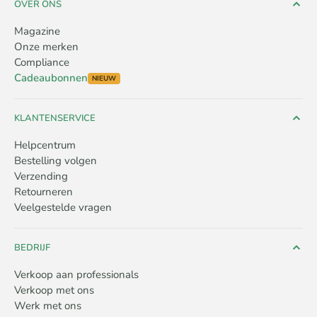
OVER ONS
Magazine
Onze merken
Compliance
Cadeaubonnen
NIEUW
KLANTENSERVICE
Helpcentrum
Bestelling volgen
Verzending
Retourneren
Veelgestelde vragen
BEDRIJF
Verkoop aan professionals
Verkoop met ons
Werk met ons