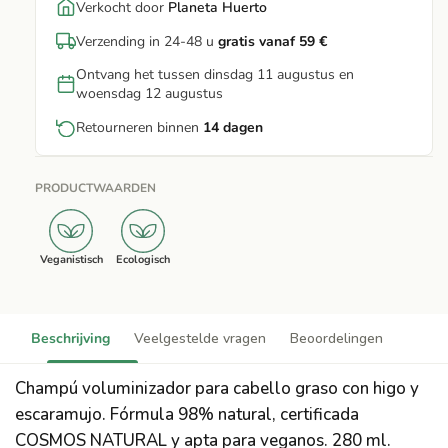
Verkocht door
Planeta Huerto
Verzending in 24-48 u
gratis vanaf 59 €
Ontvang het tussen dinsdag 11 augustus en
woensdag 12 augustus
Retourneren binnen
14 dagen
PRODUCTWAARDEN
Veganistisch
Ecologisch
Beschrijving
Veelgestelde vragen
Beoordelingen
Champú voluminizador para cabello graso con higo y
escaramujo. Fórmula 98% natural, certificada
COSMOS NATURAL y apta para veganos. 280 ml.