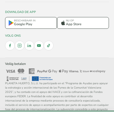
DOWNLOAD DE APP
BESCHIKBAAR IN
NU OP
Google Play
App Store
VOLG ONS
Veilig betalen
PLANETA HUERTO, S.L.U. ha participado en el “Programa de Ayudas para apoyar
la estrategia y acción internacional de las Pymes de la Comunitat Valenciana
2025”, y ha contado con el apoyo del IVACE y con la cofinanciación de Fondos
europeos FEDER. La finalidad de este apoyo es contribuir al desarrollo
internacional de la empresa mediante procesos de consultoría especializada,
incluido el servicio de apoyo o acompañamiento por parte de expertos en cualquier
fase del proceso de internacionalización. La subvención concedida a este proyecto
asciende a 14.148 €.