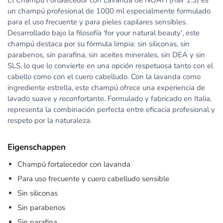
El Champú Fortalecedor con Lavanda de NOAH (hair 1.3) es
un champú profesional de 1000 ml especialmente formulado
para el uso frecuente y para pieles capilares sensibles.
Desarrollado bajo la filosofía 'for your natural beauty', este
champú destaca por su fórmula limpia: sin siliconas, sin
parabenos, sin parafina, sin aceites minerales, sin DEA y sin
SLS, lo que lo convierte en una opción respetuosa tanto con el
cabello como con el cuero cabelludo. Con la lavanda como
ingrediente estrella, este champú ofrece una experiencia de
lavado suave y reconfortante. Formulado y fabricado en Italia,
representa la combinación perfecta entre eficacia profesional y
respeto por la naturaleza.
Eigenschappen
Champú fortalecedor con lavanda
Para uso frecuente y cuero cabelludo sensible
Sin siliconas
Sin parabenos
Sin parafina