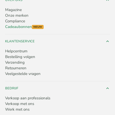
OVER ONS
Magazine
Onze merken
Compliance
Cadeaubonnen
NIEUW
KLANTENSERVICE
Helpcentrum
Bestelling volgen
Verzending
Retourneren
Veelgestelde vragen
BEDRIJF
Verkoop aan professionals
Verkoop met ons
Werk met ons