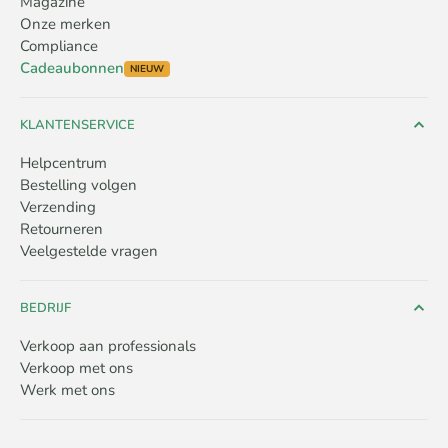
Magazine
Onze merken
Compliance
Cadeaubonnen
NIEUW
KLANTENSERVICE
Helpcentrum
Bestelling volgen
Verzending
Retourneren
Veelgestelde vragen
BEDRIJF
Verkoop aan professionals
Verkoop met ons
Werk met ons