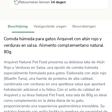
Retourneren binnen
14 dagen
Beschrijving
Veelgestelde vragen
Beoordelingen
Comida húmeda para gatos Arquivet con atún rojo y
verduras en salsa. Alimento complementario natural.
80g.
Arquivet Natural Pet Food presenta su deliciosa lata de Atún
Rojo y Verduras en Salsa, una opción de comida húmeda
especialmente formulada para gatos. Elaborada con atún rojo
(Bluefin Tuna), una fuente de proteína de alta calidad,
combinada con verduras en una apetitosa salsa que aportará
hidratación adicional a tu felino. Con el sello de calidad de
Arquivet y su línea Natural Pet Food, esta lata de 80g es ideal
como complemento en la dieta diaria de tu gato,
proporcionando una experiencia gastronómica irresistible. Su
práctico formato con anilla facilita la apertura sin necesidad de