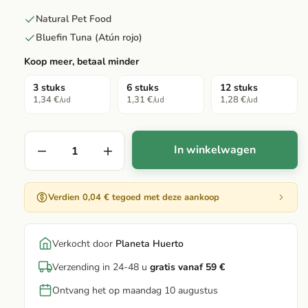
Natural Pet Food
Bluefin Tuna (Atún rojo)
Koop meer, betaal minder
3 stuks
6 stuks
12 stuks
1,34 €
1,31 €
1,28 €
/ud
/ud
/ud
In winkelwagen
Verdien 0,04 € tegoed met deze aankoop
Verkocht door
Planeta Huerto
Verzending in 24-48 u
gratis vanaf 59 €
Ontvang het op maandag 10 augustus