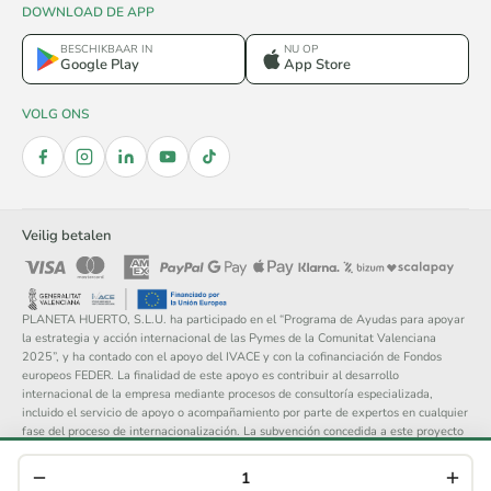
DOWNLOAD DE APP
BESCHIKBAAR IN
NU OP
Google Play
App Store
VOLG ONS
Veilig betalen
PLANETA HUERTO, S.L.U. ha participado en el “Programa de Ayudas para apoyar
la estrategia y acción internacional de las Pymes de la Comunitat Valenciana
2025”, y ha contado con el apoyo del IVACE y con la cofinanciación de Fondos
europeos FEDER. La finalidad de este apoyo es contribuir al desarrollo
internacional de la empresa mediante procesos de consultoría especializada,
incluido el servicio de apoyo o acompañamiento por parte de expertos en cualquier
fase del proceso de internacionalización. La subvención concedida a este proyecto
asciende a 14.148 €.