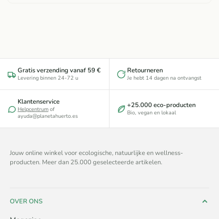
Gratis verzending vanaf 59 €
Retourneren
Levering binnen 24-72 u
Je hebt 14 dagen na ontvangst
Klantenservice
+25.000 eco-producten
Helpcentrum
of
Bio, vegan en lokaal
ayuda@planetahuerto.es
Jouw online winkel voor ecologische, natuurlijke en wellness-
producten. Meer dan 25.000 geselecteerde artikelen.
OVER ONS